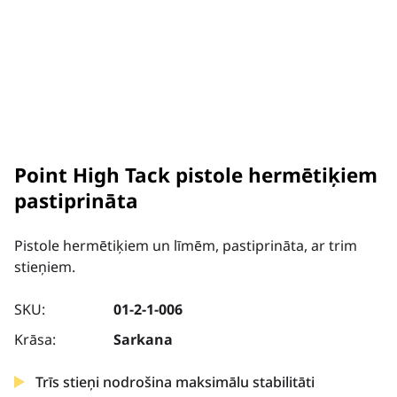
Point High Tack pistole hermētiķiem
pastiprināta
Pistole hermētiķiem un līmēm, pastiprināta, ar trim
stieņiem.
SKU:
01-2-1-006
Krāsa:
Sarkana
Trīs stieņi nodrošina maksimālu stabilitāti