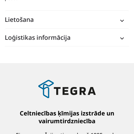
Lietošana
Loģistikas informācija
Celtniecības ķīmijas izstrāde un
vairumtirdzniecība