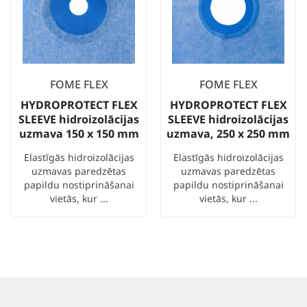
FOME FLEX
FOME FLEX
HYDROPROTECT FLEX
HYDROPROTECT FLEX
SLEEVE hidroizolācijas
SLEEVE hidroizolācijas
uzmava 150 x 150 mm
uzmava, 250 x 250 mm
Elastīgās hidroizolācijas
Elastīgās hidroizolācijas
uzmavas paredzētas
uzmavas paredzētas
papildu nostiprināšanai
papildu nostiprināšanai
vietās, kur ...
vietās, kur ...