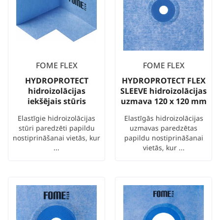
FOME FLEX
FOME FLEX
HYDROPROTECT
HYDROPROTECT FLEX
hidroizolācijas
SLEEVE hidroizolācijas
iekšējais stūris
uzmava 120 x 120 mm
Elastīgie hidroizolācijas
Elastīgās hidroizolācijas
stūri paredzēti papildu
uzmavas paredzētas
nostiprināšanai vietās, kur
papildu nostiprināšanai
...
vietās, kur ...