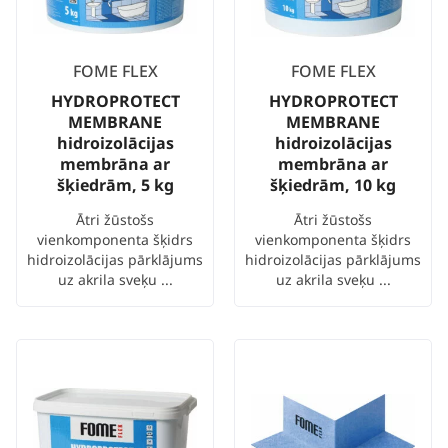
FOME FLEX
FOME FLEX
HYDROPROTECT
HYDROPROTECT
MEMBRANE
MEMBRANE
hidroizolācijas
hidroizolācijas
membrāna ar
membrāna ar
šķiedrām, 5 kg
šķiedrām, 10 kg
Ātri žūstošs
Ātri žūstošs
vienkomponenta šķidrs
vienkomponenta šķidrs
hidroizolācijas pārklājums
hidroizolācijas pārklājums
uz akrila sveķu ...
uz akrila sveķu ...