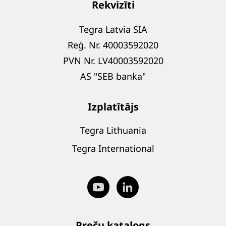
Rekvizīti
Tegra Latvia SIA
Reģ. Nr. 40003592020
PVN Nr. LV40003592020
AS "SEB banka"
Izplatītājs
Tegra Lithuania
Tegra International
Preču katalogs