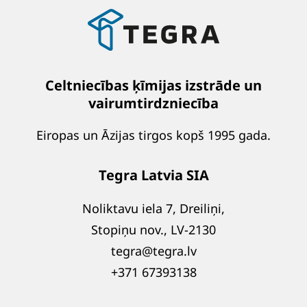
Celtniecības ķīmijas izstrāde un
vairumtirdzniecība
Eiropas un Āzijas tirgos kopš 1995 gada.
Tegra Latvia SIA
Noliktavu iela 7, Dreiliņi,
Stopiņu nov., LV-2130
tegra@tegra.lv
+371 67393138