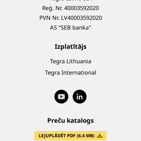
Reģ. Nr. 40003592020
PVN Nr. LV40003592020
AS "SEB banka"
Izplatītājs
Tegra Lithuania
Tegra International
Preču katalogs
LEJUPLĀDĒT PDF (6.4 MB)