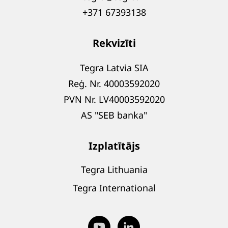
+371 67393138
Rekvizīti
Tegra Latvia SIA
Reģ. Nr. 40003592020
PVN Nr. LV40003592020
AS "SEB banka"
Izplatītājs
Tegra Lithuania
Tegra International