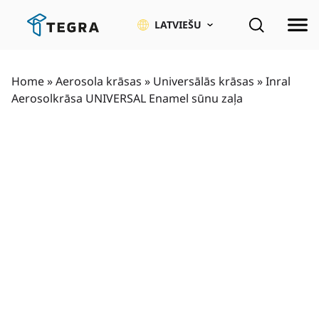
Pāriet
uz
LATVIEŠU
saturu
Home
»
Aerosola krāsas
»
Universālās krāsas
»
Inral
Aerosolkrāsa UNIVERSAL Enamel sūnu zaļa