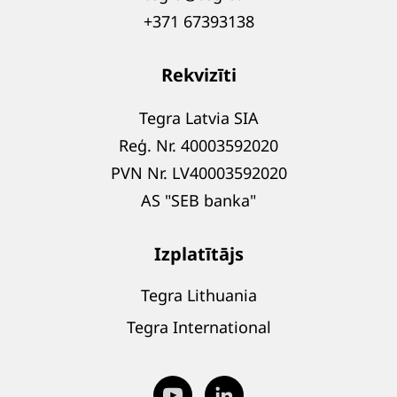
+371 67393138
Rekvizīti
Tegra Latvia SIA
Reģ. Nr. 40003592020
PVN Nr. LV40003592020
AS "SEB banka"
Izplatītājs
Tegra Lithuania
Tegra International