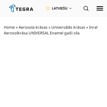
Pāriet
uz
LATVIEŠU
saturu
Home
»
Aerosola krāsas
»
Universālās krāsas
»
Inral
Aerosolkrāsa UNIVERSAL Enamel gaiši zila