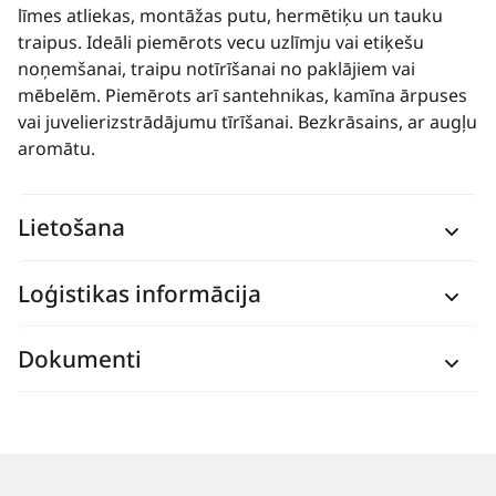
līmes atliekas, montāžas putu, hermētiķu un tauku
traipus. Ideāli piemērots vecu uzlīmju vai etiķešu
noņemšanai, traipu notīrīšanai no paklājiem vai
mēbelēm. Piemērots arī santehnikas, kamīna ārpuses
vai juvelierizstrādājumu tīrīšanai. Bezkrāsains, ar augļu
aromātu.
Lietošana
Loģistikas informācija
Dokumenti