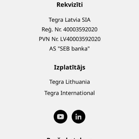
Rekvizīti
Tegra Latvia SIA
Reģ. Nr. 40003592020
PVN Nr. LV40003592020
AS "SEB banka"
Izplatītājs
Tegra Lithuania
Tegra International