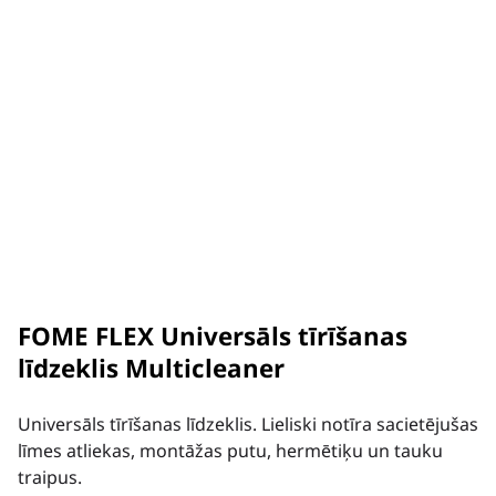
FOME FLEX Universāls tīrīšanas
līdzeklis Multicleaner
Universāls tīrīšanas līdzeklis. Lieliski notīra sacietējušas
līmes atliekas, montāžas putu, hermētiķu un tauku
traipus.