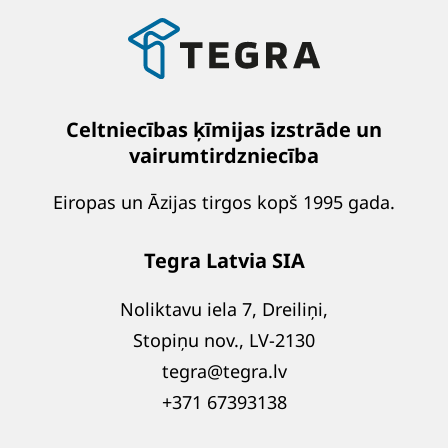
Celtniecības ķīmijas izstrāde un
vairumtirdzniecība
Eiropas un Āzijas tirgos kopš 1995 gada.
Tegra Latvia SIA
Noliktavu iela 7, Dreiliņi,
Stopiņu nov., LV-2130
tegra@tegra.lv
+371 67393138